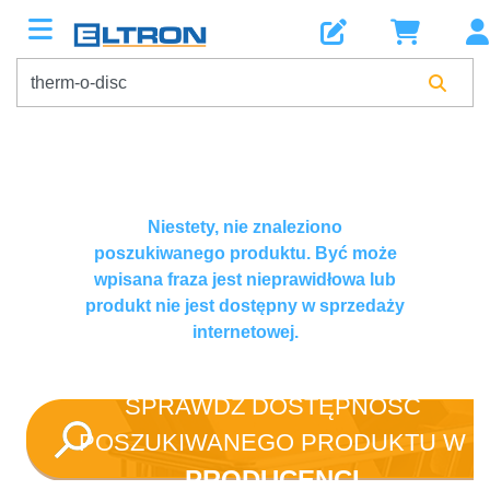
Niestety, nie znaleziono
poszukiwanego produktu. Być może
wpisana fraza jest nieprawidłowa lub
produkt nie jest dostępny w sprzedaży
internetowej.
SPRAWDŹ DOSTĘPNOŚĆ
POSZUKIWANEGO PRODUKTU W
PRODUCENCI