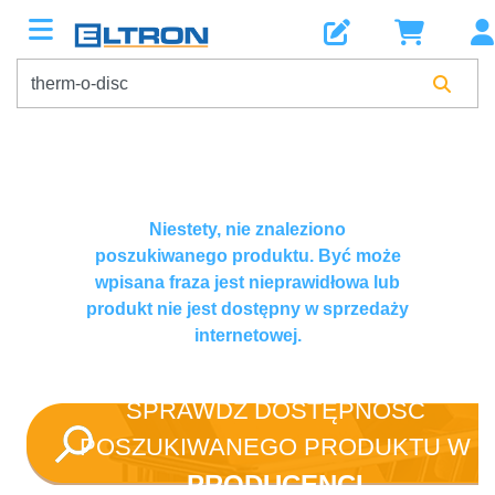
Niestety, nie znaleziono
poszukiwanego produktu. Być może
wpisana fraza jest nieprawidłowa lub
produkt nie jest dostępny w sprzedaży
internetowej.
SPRAWDŹ DOSTĘPNOŚĆ
POSZUKIWANEGO PRODUKTU W
PRODUCENCI