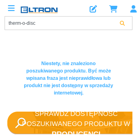
Niestety, nie znaleziono
poszukiwanego produktu. Być może
wpisana fraza jest nieprawidłowa lub
produkt nie jest dostępny w sprzedaży
internetowej.
SPRAWDŹ DOSTĘPNOŚĆ
POSZUKIWANEGO PRODUKTU W
PRODUCENCI