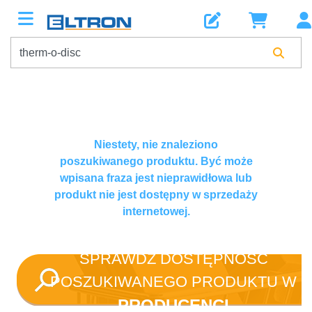
Niestety, nie znaleziono
poszukiwanego produktu. Być może
wpisana fraza jest nieprawidłowa lub
produkt nie jest dostępny w sprzedaży
internetowej.
SPRAWDŹ DOSTĘPNOŚĆ
POSZUKIWANEGO PRODUKTU W
PRODUCENCI