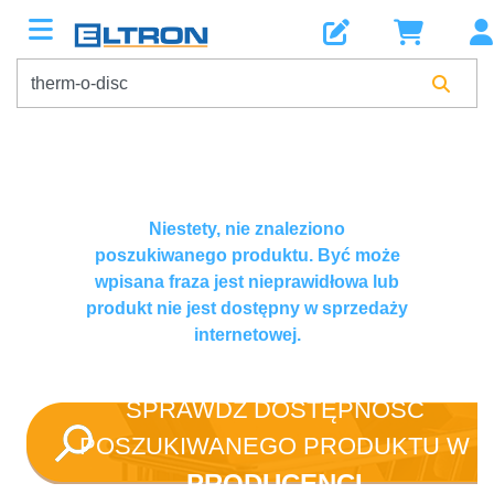
Niestety, nie znaleziono
poszukiwanego produktu. Być może
wpisana fraza jest nieprawidłowa lub
produkt nie jest dostępny w sprzedaży
internetowej.
SPRAWDŹ DOSTĘPNOŚĆ
POSZUKIWANEGO PRODUKTU W
PRODUCENCI