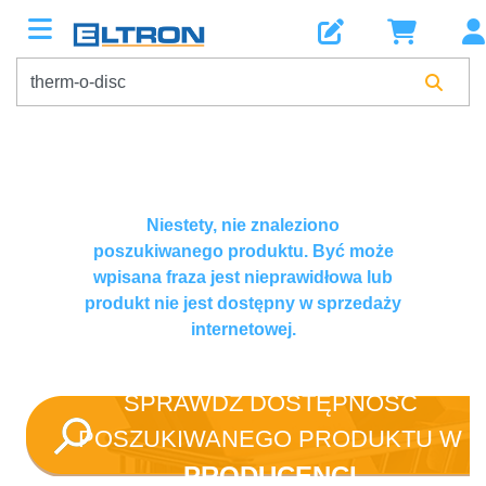
Niestety, nie znaleziono
poszukiwanego produktu. Być może
wpisana fraza jest nieprawidłowa lub
produkt nie jest dostępny w sprzedaży
internetowej.
SPRAWDŹ DOSTĘPNOŚĆ
POSZUKIWANEGO PRODUKTU W
PRODUCENCI