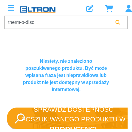
Niestety, nie znaleziono
poszukiwanego produktu. Być może
wpisana fraza jest nieprawidłowa lub
produkt nie jest dostępny w sprzedaży
internetowej.
SPRAWDŹ DOSTĘPNOŚĆ
POSZUKIWANEGO PRODUKTU W
PRODUCENCI