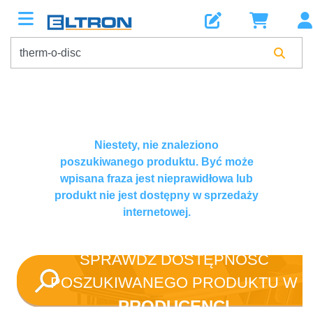
Niestety, nie znaleziono
poszukiwanego produktu. Być może
wpisana fraza jest nieprawidłowa lub
produkt nie jest dostępny w sprzedaży
internetowej.
SPRAWDŹ DOSTĘPNOŚĆ
POSZUKIWANEGO PRODUKTU W
PRODUCENCI