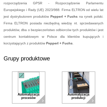
rozporządzenia GPSR - Rozporządzenie Parlamentu
Europejskiego i Rady (UE) 2023/988. Firma ELTRON od wielu lat
jest dystrybutorem produktów
Pepperl + Fuchs
na rynek polski.
Firma ELTRON posiada niezbędną wiedzę nt. sprzedawanych
produktów, dba o bezpieczeństwo odbiorców tych produktów i jest
centrum kontaktowym w Polsce dla klientów kupujących i
korzystających z produktów
Pepperl + Fuchs
.
Grupy produktowe
Automatyzacja
Automatyzacja
procesów
produkcji