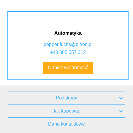
Automatyka
pepperlfuchs@eltron.pl
+48 885 557 312
Napisz wiadomość
Podstrony
Jak kupować
Dane kontaktowe