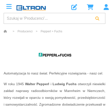
>
Producenci
>
Pepperl + Fuchs
Automatyzacja to nasz świat. Perfekcyjne rozwiązania - nasz cel.
W roku 1945
Walter Pepperl
i
Ludwig Fuchs
otworzyli niewielki
zakład naprawy radioodbiorników w Mannheim w Niemczech,
który rozwijali w oparciu o swoją pomysłowość, przedsiębiorczość
i samowystarczalność. Zgromadzone doświadczenie przekuwali w