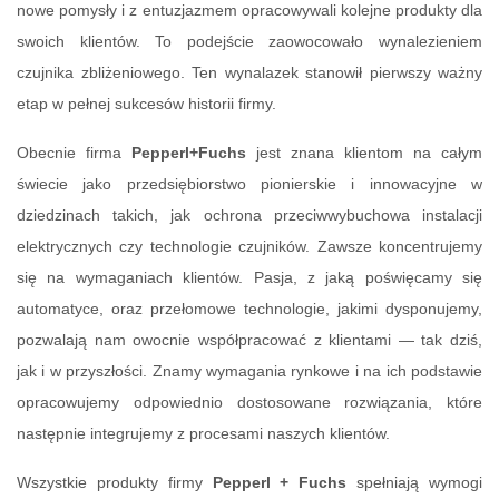
nowe pomysły i z entuzjazmem opracowywali kolejne produkty dla
swoich klientów. To podejście zaowocowało wynalezieniem
czujnika zbliżeniowego. Ten wynalazek stanowił pierwszy ważny
etap w pełnej sukcesów historii firmy.
Obecnie firma
Pepperl+Fuchs
jest znana klientom na całym
świecie jako przedsiębiorstwo pionierskie i innowacyjne w
dziedzinach takich, jak ochrona przeciwwybuchowa instalacji
elektrycznych czy technologie czujników. Zawsze koncentrujemy
się na wymaganiach klientów. Pasja, z jaką poświęcamy się
automatyce, oraz przełomowe technologie, jakimi dysponujemy,
pozwalają nam owocnie współpracować z klientami — tak dziś,
jak i w przyszłości. Znamy wymagania rynkowe i na ich podstawie
opracowujemy odpowiednio dostosowane rozwiązania, które
następnie integrujemy z procesami naszych klientów.
Wszystkie produkty firmy
Pepperl + Fuchs
spełniają wymogi