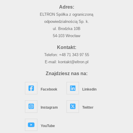
Adres:
ELTRON Spółka z ograniczoną
odpowiedzialnością Sp. k.
ul. Brodzka 10B
54-103 Wrocław
Kontakt:
Telefon:
+48 71 343 97 55
E-mail:
kontakt@eltron.pl
Znajdziesz nas na:
Facebook
Linkedin
Instagram
Twitter
YouTube