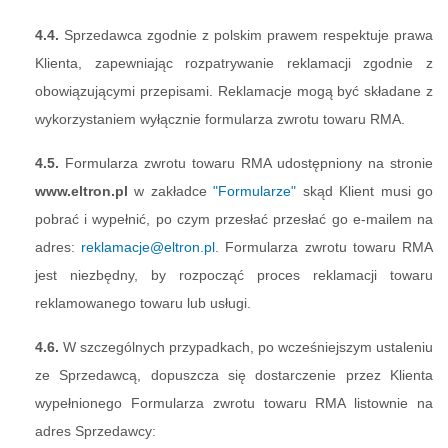
4.4.
Sprzedawca zgodnie z polskim prawem respektuje prawa
Klienta, zapewniając rozpatrywanie reklamacji zgodnie z
obowiązującymi przepisami. Reklamacje mogą być składane z
wykorzystaniem wyłącznie formularza zwrotu towaru RMA.
4.5.
Formularza zwrotu towaru RMA udostępniony na stronie
www.eltron.pl
w zakładce
"Formularze"
skąd Klient musi go
pobrać i wypełnić, po czym przesłać przesłać go e-mailem na
adres:
reklamacje@eltron.pl
. Formularza zwrotu towaru RMA
jest niezbędny, by rozpocząć proces reklamacji towaru
reklamowanego towaru lub usługi.
4.6.
W szczególnych przypadkach, po wcześniejszym ustaleniu
ze Sprzedawcą, dopuszcza się dostarczenie przez Klienta
wypełnionego Formularza zwrotu towaru RMA listownie na
adres Sprzedawcy: