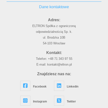
Dane kontaktowe
Adres:
ELTRON Spółka z ograniczoną
odpowiedzialnością Sp. k.
ul. Brodzka 10B
54-103 Wrocław
Kontakt:
Telefon:
+48 71 343 97 55
E-mail:
kontakt@eltron.pl
Znajdziesz nas na:
Facebook
Linkedin
Instagram
Twitter