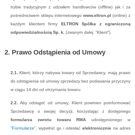
trybie tradycyjnym z udziałem handlowców (offline) jak i za
pośrednictwem sklepu internetowego
www.eltron.pl
(online) z
każdym klientem firmy
ELTRON Spółka z ograniczoną
odpowiedzialnością Sp. k.
(zwanym dalej: "Klient").
2. Prawo Odstąpienia od Umowy
2.1.
Klient, którzy nabywa towary od Sprzedawcy, mają prawo
do odstąpienia od umowy sprzedaży bez podawania przyczyny
w ciągu 14 dni od otrzymania towaru.
2.2.
Aby odstąpić od umowy, Klient powinien poinformować
Sprzedawcę o swojej decyzji, korzystając z dostępnego
formularza zwrotu towaru RMA
udostępnionego w
"Formularze"
, wypełnić go i odesłać
elektronicznie
na adres