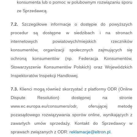
konsumenta lub o pomoc w polubownym rozwiązaniu sporu
ze Sprzedawcą.
7.2.
Szczegółowe informacje o dostępie do powyższych
procedur są dostępne w siedzibach i na stronach
internetowych powiatowych/miejskich rzeczników
konsumentów, organizacji społecznych zajmujących się
ochroną konsumentów (np. Federacja Konsumentów,
Stowarzyszenie Konsumentów Polskich) oraz Wojewódzkich
Inspektoratów Inspekcji Handlowej.
7.3.
Klienci mogą również skorzystać z platformy ODR (Online
Dispute Resolution) dostępnej na stronie
www.ec.europa.eu/consumers/odr, oferującej metodę
pozasądowego rozwiązywania sporów online, wynikających z
zawartych umów sprzedaży. Kontakt do Sprzedawcy w
sprawach związanych z ODR:
reklamacje@eltron.pl
.