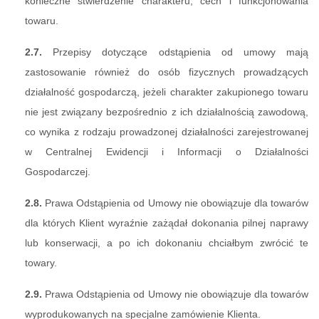
konieczne stwierdzenie charakteru, cech i funkcjonowania
towaru.
2.7.
Przepisy dotyczące odstąpienia od umowy mają
zastosowanie również do osób fizycznych prowadzących
działalność gospodarczą, jeżeli charakter zakupionego towaru
nie jest związany bezpośrednio z ich działalnością zawodową,
co wynika z rodzaju prowadzonej działalności zarejestrowanej
w Centralnej Ewidencji i Informacji o Działalności
Gospodarczej.
2.8.
Prawa Odstąpienia od Umowy nie obowiązuje dla towarów
dla których Klient wyraźnie zażądał dokonania pilnej naprawy
lub konserwacji, a po ich dokonaniu chciałbym zwrócić te
towary.
2.9.
Prawa Odstąpienia od Umowy nie obowiązuje dla towarów
wyprodukowanych na specjalne zamówienie Klienta.