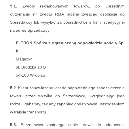
5.1.
Zwroty reklamowanych towarów, po uprzednim
otrzymaniu nr zwrotu RMA można zwracać osobiście do
Sprzedawcy lub wysyłać za pośrednictwem firmy spedycyjnej
na adres Sprzedawcy:
ELTRON Spółka z ograniczoną odpowiedzialnością Sp.
k.
Magazyn
ul. Brodzka 10 B
54-103 Wrocław
5.2.
Klient zobowiązany jest do odpowiedniego zabezpieczenia
towaru przed wysyłką do Sprzedawcy, uwzględniając jego
rodzaj i gabaryty, tak aby zapobiec dodatkowym uszkodzeniom
w trakcie transportu.
5.3.
Sprzedawca zastrzega sobie prawo do odrzucenia