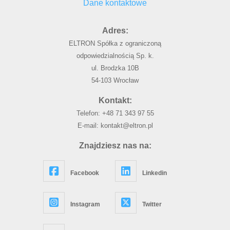
Dane kontaktowe
Adres:
ELTRON Spółka z ograniczoną
odpowiedzialnością Sp. k.
ul. Brodzka 10B
54-103 Wrocław
Kontakt:
Telefon:
+48 71 343 97 55
E-mail:
kontakt@eltron.pl
Znajdziesz nas na:
Facebook
Linkedin
Instagram
Twitter