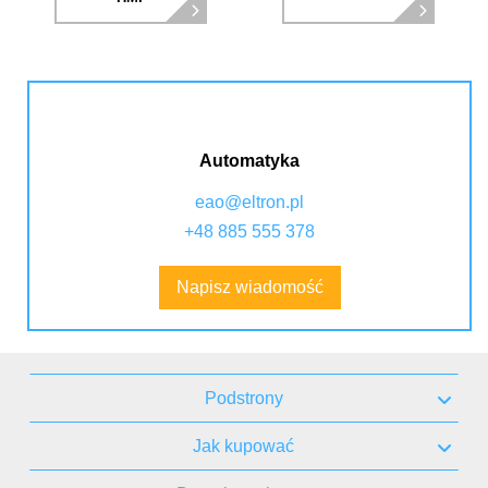
Automatyka
eao@eltron.pl
+48 885 555 378
Napisz wiadomość
Podstrony
Jak kupować