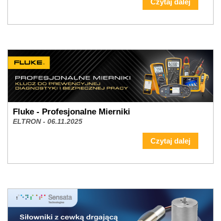
Zasilanie i chłodzenie w szafach rack 19"
ELTRON - 11.12.2025
Czytaj dalej
Fluke - Profesjonalne Mierniki
ELTRON - 06.11.2025
Czytaj dalej