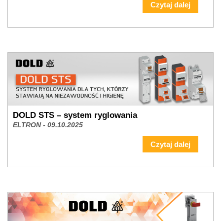
Oficjalny dystrybutor Mersen
ELTRON - 13.10.2025
Czytaj dalej
DOLD STS – system ryglowania
ELTRON - 09.10.2025