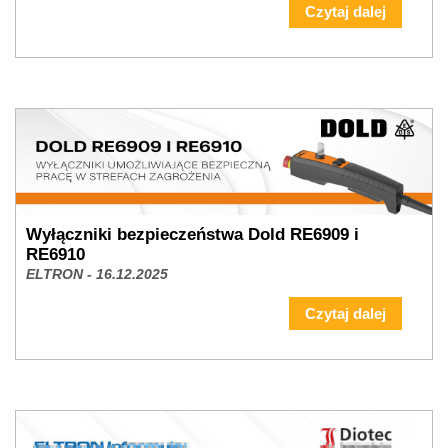
NOWOŚĆ - Autonics Seria BFN
ELTRON - 17.12.2025
Czytaj dalej
Wyłączniki bezpieczeństwa Dold RE6909 i
RE6910
ELTRON - 16.12.2025
Czytaj dalej