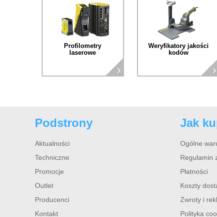
Profilometry
Weryfikatory jakości
laserowe
kodów
Podstrony
Jak k
Aktualności
Ogólne war
Techniczne
Regulamin 
Promocje
Płatności
Outlet
Koszty dos
Producenci
Zwroty i re
Kontakt
Polityka coo