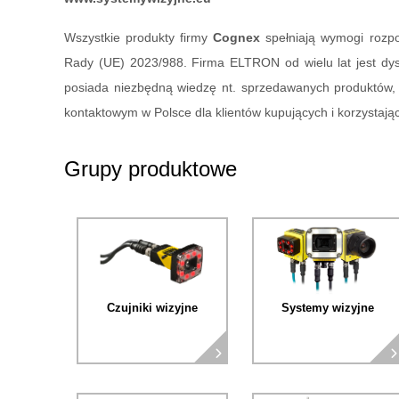
Wszystkie produkty firmy
Cognex
spełniają wymogi rozp
Rady (UE) 2023/988. Firma ELTRON od wielu lat jest dy
posiada niezbędną wiedzę nt. sprzedawanych produktów, 
kontaktowym w Polsce dla klientów kupujących i korzystaj
Grupy produktowe
Czujniki wizyjne
Systemy wizyjne