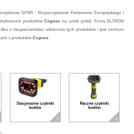
orządzenia GPSR - Rozporządzenie Parlamentu Europejskiego i
strybutorem produktów
Cognex
na rynek polski. Firma ELTRON
dba o bezpieczeństwo odbiorców tych produktów i jest centrum
ących z produktów
Cognex
.
Stacjonarne czytniki
Ręczne czytniki
kodów
kodów