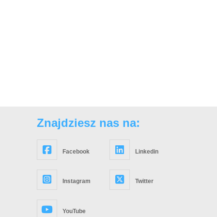
Znajdziesz nas na:
Facebook
Linkedin
Instagram
Twitter
YouTube