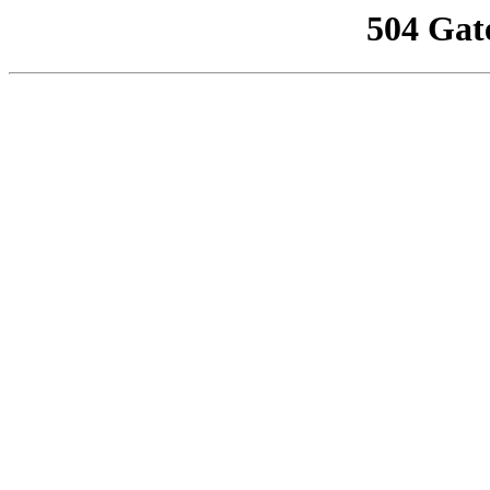
504 Gat