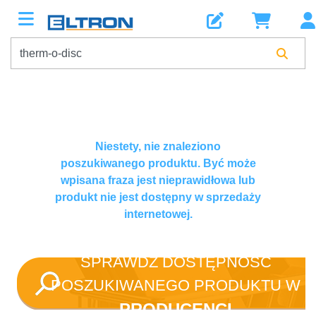
Niestety, nie znaleziono
poszukiwanego produktu. Być może
wpisana fraza jest nieprawidłowa lub
produkt nie jest dostępny w sprzedaży
internetowej.
SPRAWDŹ DOSTĘPNOŚĆ
POSZUKIWANEGO PRODUKTU W
PRODUCENCI