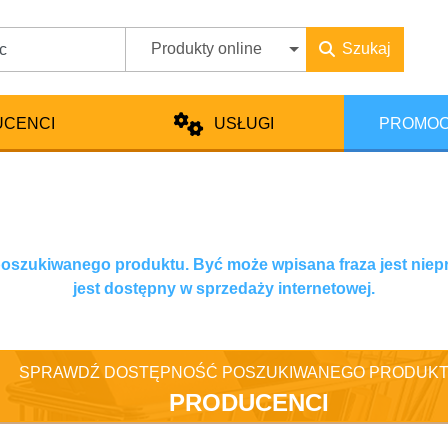
Produkty online
Szukaj
UCENCI
USŁUGI
PROMOC
 poszukiwanego produktu. Być może wpisana fraza jest niep
jest dostępny w sprzedaży internetowej.
SPRAWDŹ DOSTĘPNOŚĆ POSZUKIWANEGO PRODUKT
PRODUCENCI