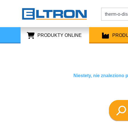
PRODUKTY ONLINE
PROD
Niestety, nie znaleziono