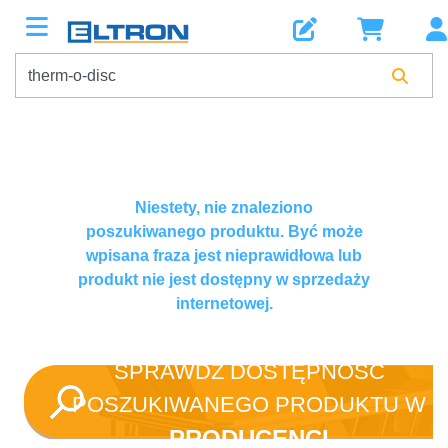
Niestety, nie znaleziono
poszukiwanego produktu. Być może
wpisana fraza jest nieprawidłowa lub
produkt nie jest dostępny w sprzedaży
internetowej.
SPRAWDŹ DOSTĘPNOŚĆ
POSZUKIWANEGO PRODUKTU W
PRODUCENCI