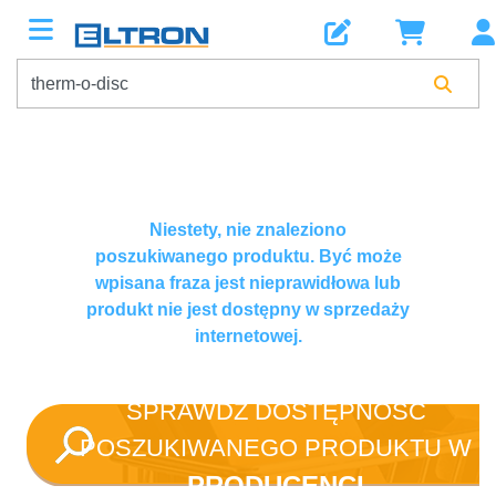
Niestety, nie znaleziono
poszukiwanego produktu. Być może
wpisana fraza jest nieprawidłowa lub
produkt nie jest dostępny w sprzedaży
internetowej.
SPRAWDŹ DOSTĘPNOŚĆ
POSZUKIWANEGO PRODUKTU W
PRODUCENCI