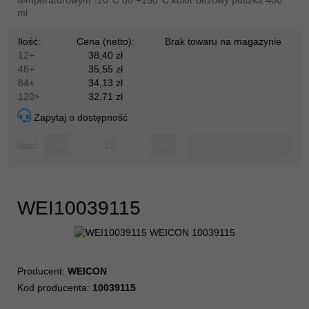
ml
Ilość:
Cena (netto):
Brak towaru na magazynie
12+
38,40 zł
48+
35,55 zł
84+
34,13 zł
120+
32,71 zł
Zapytaj o dostępność
Dodaj do koszyka
Ilość:
WEI10039115
Producent:
WEICON
Kod producenta:
10039115