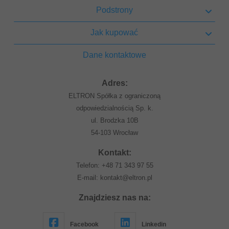
Podstrony
Jak kupować
Dane kontaktowe
Adres:
ELTRON Spółka z ograniczoną
odpowiedzialnością Sp. k.
ul. Brodzka 10B
54-103 Wrocław
Kontakt:
Telefon:
+48 71 343 97 55
E-mail:
kontakt@eltron.pl
Znajdziesz nas na:
Facebook
Linkedin