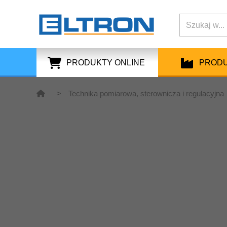
PRODUKTY ONLINE
PROD
>
Technika pomiarowa, sterownicza i regulacyjna