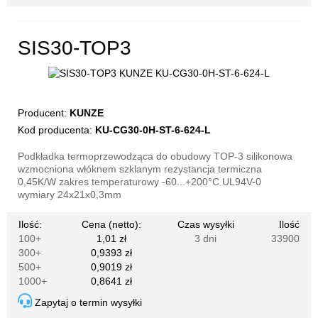
SIS30-TOP3
Producent:
KUNZE
Kod producenta:
KU-CG30-0H-ST-6-624-L
Podkładka termoprzewodząca do obudowy TOP-3 silikonowa
wzmocniona włóknem szklanym rezystancja termiczna
0,45K/W zakres temperaturowy -60...+200°C UL94V-0
wymiary 24x21x0,3mm
Ilość:
Cena (netto):
Czas wysyłki
Ilość
100+
1,01 zł
3 dni
33900
300+
0,9393 zł
500+
0,9019 zł
1000+
0,8641 zł
Zapytaj o termin wysyłki