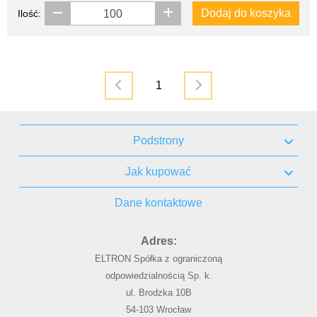
Dodaj do koszyka
Ilość:
1
Podstrony
Jak kupować
Dane kontaktowe
Adres:
ELTRON Spółka z ograniczoną
odpowiedzialnością Sp. k.
ul. Brodzka 10B
54-103 Wrocław