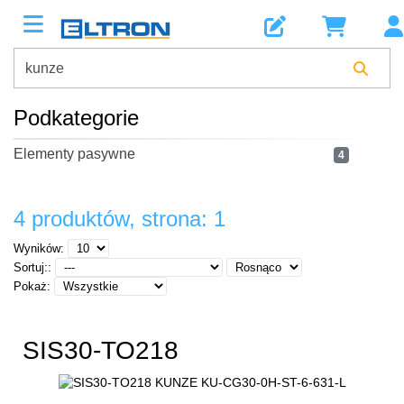
Podkategorie
Elementy pasywne
4
4 produktów, strona: 1
Wyników:
Sortuj::
Pokaż:
SIS30-TO218