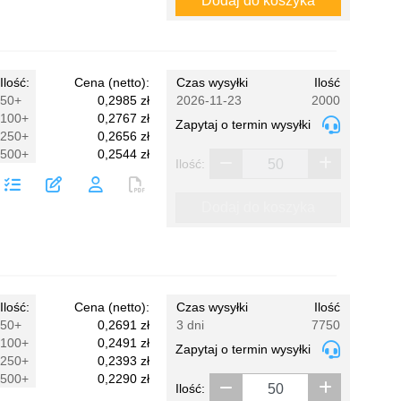
Dodaj do koszyka
Ilość:
Cena (netto):
Czas wysyłki
Ilość
50+
0,2985 zł
2026-11-23
2000
100+
0,2767 zł
Zapytaj o termin wysyłki
250+
0,2656 zł
500+
0,2544 zł
Ilość:
Dodaj do koszyka
Ilość:
Cena (netto):
Czas wysyłki
Ilość
50+
0,2691 zł
3 dni
7750
100+
0,2491 zł
Zapytaj o termin wysyłki
250+
0,2393 zł
500+
0,2290 zł
Ilość: