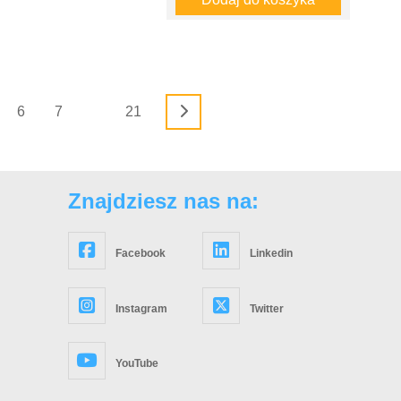
6
7
21
Znajdziesz nas na:
Facebook
Linkedin
Instagram
Twitter
YouTube