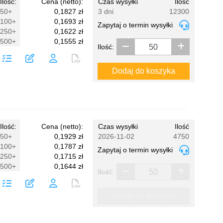
Ilość:
Cena (netto):
Czas wysyłki
Ilość
50+
0,1827 zł
3 dni
12300
100+
0,1693 zł
Zapytaj o termin wysyłki
250+
0,1622 zł
500+
0,1555 zł
Ilość:
Dodaj do koszyka
Ilość:
Cena (netto):
Czas wysyłki
Ilość
50+
0,1929 zł
2026-11-02
4750
100+
0,1787 zł
Zapytaj o termin wysyłki
250+
0,1715 zł
500+
0,1644 zł
Ilość:
Dodaj do koszyka