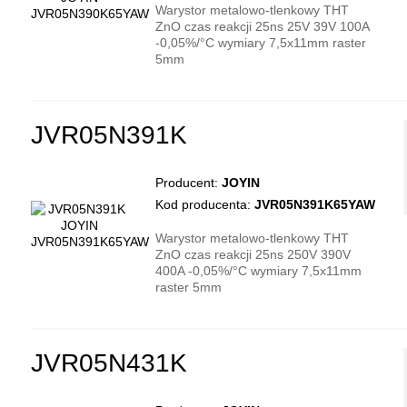
Warystor metalowo-tlenkowy THT
ZnO czas reakcji 25ns 25V 39V 100A
-0,05%/°C wymiary 7,5x11mm raster
5mm
JVR05N391K
Producent:
JOYIN
Kod producenta:
JVR05N391K65YAW
Warystor metalowo-tlenkowy THT
ZnO czas reakcji 25ns 250V 390V
400A -0,05%/°C wymiary 7,5x11mm
raster 5mm
JVR05N431K