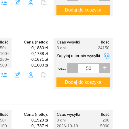
Dodaj do koszyka
Ilość:
Cena (netto):
Czas wysyłki
Ilość
50+
0,1880 zł
3 dni
24150
100+
0,1738 zł
Zapytaj o termin wysyłki
250+
0,1671 zł
500+
0,1600 zł
Ilość:
Dodaj do koszyka
Ilość:
Cena (netto):
Czas wysyłki
Ilość
50+
0,1929 zł
3 dni
200
100+
0,1787 zł
2026-10-19
5000