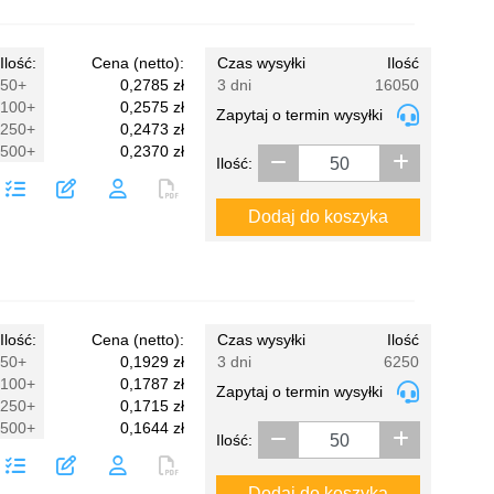
Ilość:
Cena (netto):
Czas wysyłki
Ilość
50+
0,2785 zł
3 dni
16050
100+
0,2575 zł
Zapytaj o termin wysyłki
250+
0,2473 zł
500+
0,2370 zł
Ilość:
Dodaj do koszyka
Ilość:
Cena (netto):
Czas wysyłki
Ilość
50+
0,1929 zł
3 dni
6250
100+
0,1787 zł
Zapytaj o termin wysyłki
250+
0,1715 zł
500+
0,1644 zł
Ilość:
Dodaj do koszyka