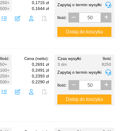
250+
0,1715 zł
Zapytaj o termin wysyłki
500+
0,1644 zł
Ilość:
Dodaj do koszyka
Ilość:
Cena (netto):
Czas wysyłki
Ilość
50+
0,2691 zł
3 dni
8250
100+
0,2491 zł
Zapytaj o termin wysyłki
250+
0,2393 zł
500+
0,2290 zł
Ilość:
Dodaj do koszyka