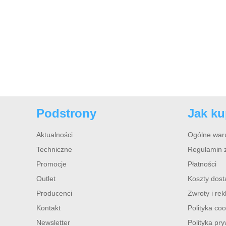
Podstrony
Jak k
Aktualności
Ogólne war
Techniczne
Regulamin 
Promocje
Płatności
Outlet
Koszty dos
Producenci
Zwroty i re
Kontakt
Polityka coo
Newsletter
Polityka pr