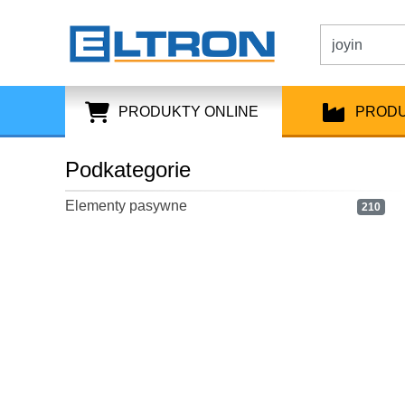
PRODUKTY ONLINE
PROD
Podkategorie
Elementy pasywne
210