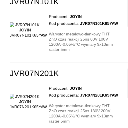
JVR07N101K
Producent:
JOYIN
Kod producenta:
JVR07N101K65YAW
Warystor metalowo-tlenkowy THT
ZnO czas reakcji 25ns 60V 100V
1200A -0,05%/°C wymiary 9x13mm
raster 5mm
JVR07N201K
Producent:
JOYIN
Kod producenta:
JVR07N201K65YAW
Warystor metalowo-tlenkowy THT
ZnO czas reakcji 25ns 130V 200V
1200A -0,05%/°C wymiary 9x13mm
raster 5mm