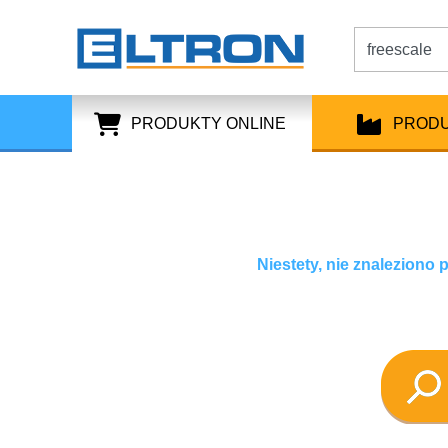
PRODUKTY ONLINE
PROD
Niestety, nie znaleziono