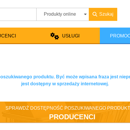
Produkty online
Szukaj
UCENCI
USŁUGI
PROMOC
 poszukiwanego produktu. Być może wpisana fraza jest niep
jest dostępny w sprzedaży internetowej.
SPRAWDŹ DOSTĘPNOŚĆ POSZUKIWANEGO PRODUKT
PRODUCENCI