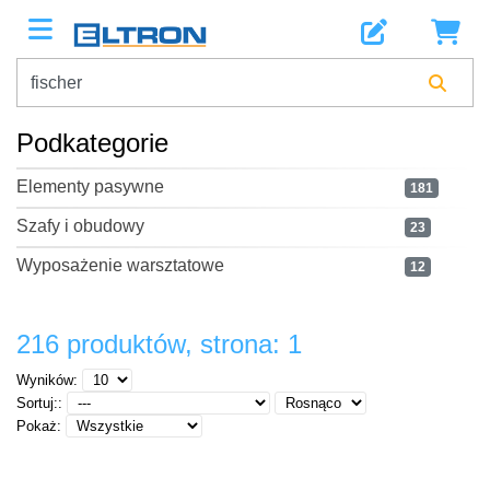
Podkategorie
Elementy pasywne
181
Szafy i obudowy
23
Wyposażenie warsztatowe
12
216 produktów, strona: 1
Wyników:
Sortuj::
Pokaż: