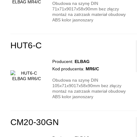
Obudowa na szynę DIN
71x71x9017x58x90mm bez złączy
montaż na zatrzask materiał obudowy
ABS kolor jasnoszary
HUT6-C
Producent:
ELBAG
Kod producenta:
MR6/C
Obudowa na szynę DIN
105x71x9017x58x90mm bez złączy
montaż na zatrzask materiał obudowy
ABS kolor jasnoszary
CM20-30GN