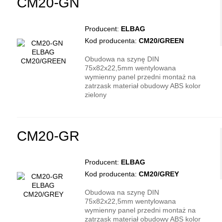
CM20-GN
Producent:
ELBAG
Kod producenta:
CM20/GREEN
Obudowa na szynę DIN
75x82x22,5mm wentylowana
wymienny panel przedni montaż na
zatrzask materiał obudowy ABS kolor
zielony
CM20-GR
Producent:
ELBAG
Kod producenta:
CM20/GREY
Obudowa na szynę DIN
75x82x22,5mm wentylowana
wymienny panel przedni montaż na
zatrzask materiał obudowy ABS kolor