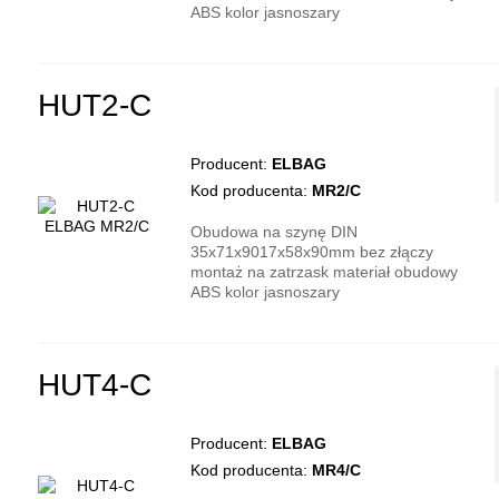
ABS kolor jasnoszary
HUT2-C
Producent:
ELBAG
Kod producenta:
MR2/C
Obudowa na szynę DIN
35x71x9017x58x90mm bez złączy
montaż na zatrzask materiał obudowy
ABS kolor jasnoszary
HUT4-C
Producent:
ELBAG
Kod producenta:
MR4/C