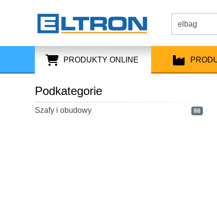
PRODUKTY ONLINE
PROD
Podkategorie
Szafy i obudowy
86