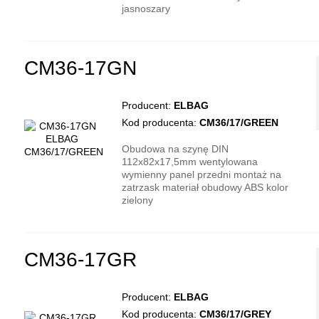
jasnoszary
CM36-17GN
Producent:
ELBAG
Kod producenta:
CM36/17/GREEN
Obudowa na szynę DIN
112x82x17,5mm wentylowana
wymienny panel przedni montaż na
zatrzask materiał obudowy ABS kolor
zielony
CM36-17GR
Producent:
ELBAG
Kod producenta:
CM36/17/GREY