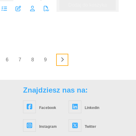
Dodaj do koszyka
6
7
8
9
Znajdziesz nas na:
Facebook
Linkedin
Instagram
Twitter