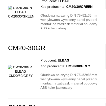
Producent:
ELBAG
Kod producenta:
CM20/30/GREEN
Obudowa na szynę DIN 75x82x35mm
wentylowana wymienny panel przedni
montaż na zatrzask materiał obudowy
ABS kolor zielony
CM20-30GR
Producent:
ELBAG
Kod producenta:
CM20/30/GREY
Obudowa na szynę DIN 75x82x35mm
wentylowana wymienny panel przedni
montaż na zatrzask materiał obudowy
ABS kolor jasnoszary