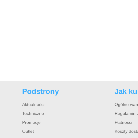
Podstrony
Jak k
Aktualności
Ogólne war
Techniczne
Regulamin 
Promocje
Płatności
Outlet
Koszty dos