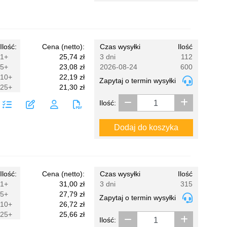
Ilość:
Cena (netto):
Czas wysyłki
Ilość
1+
25,74 zł
3 dni
112
5+
23,08 zł
2026-08-24
600
10+
22,19 zł
Zapytaj o termin wysyłki
25+
21,30 zł
Ilość:
Dodaj do koszyka
Ilość:
Cena (netto):
Czas wysyłki
Ilość
1+
31,00 zł
3 dni
315
5+
27,79 zł
Zapytaj o termin wysyłki
10+
26,72 zł
25+
25,66 zł
Ilość: