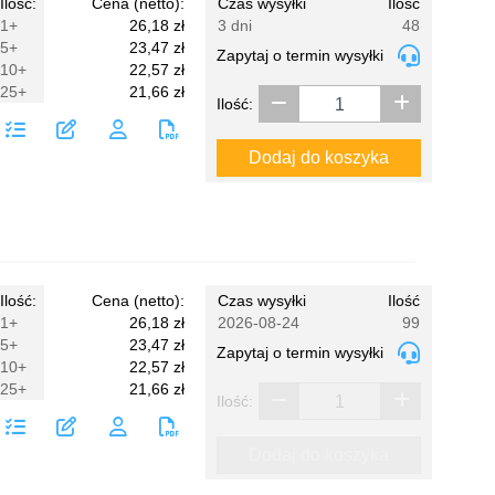
Ilość:
Cena (netto):
Czas wysyłki
Ilość
1+
26,18 zł
3 dni
48
5+
23,47 zł
Zapytaj o termin wysyłki
10+
22,57 zł
25+
21,66 zł
Ilość:
Dodaj do koszyka
Ilość:
Cena (netto):
Czas wysyłki
Ilość
1+
26,18 zł
2026-08-24
99
5+
23,47 zł
Zapytaj o termin wysyłki
10+
22,57 zł
25+
21,66 zł
Ilość:
Dodaj do koszyka