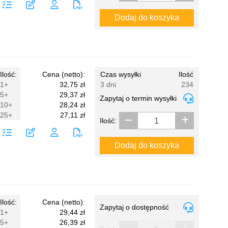
Dodaj do koszyka
Ilość:
Cena (netto):
Czas wysyłki
Ilość
1+
32,75 zł
3 dni
234
5+
29,37 zł
Zapytaj o termin wysyłki
10+
28,24 zł
25+
27,11 zł
Ilość:
Dodaj do koszyka
Ilość:
Cena (netto):
Zapytaj o dostępność
1+
29,44 zł
5+
26,39 zł