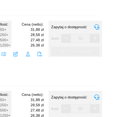
Ilość:
Cena (netto):
Zapytaj o dostępność
50+
31,88 zł
250+
28,58 zł
Ilość:
500+
27,48 zł
1250+
26,38 zł
Dodaj do koszyka
Ilość:
Cena (netto):
Zapytaj o dostępność
50+
31,88 zł
250+
28,58 zł
Ilość:
500+
27,48 zł
1250+
26,38 zł