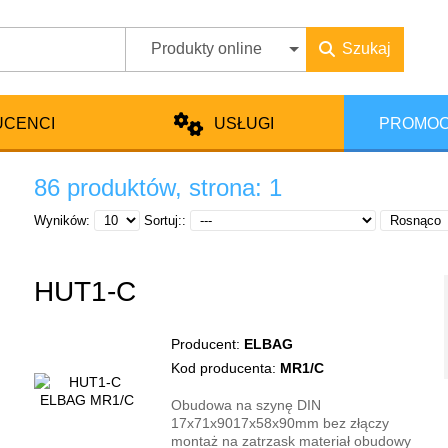
Produkty online
Szukaj
UCENCI
USŁUGI
PROMOC
86 produktów, strona: 1
Wyników:
Sortuj::
HUT1-C
Producent:
ELBAG
Kod producenta:
MR1/C
Obudowa na szynę DIN
17x71x9017x58x90mm bez złączy
montaż na zatrzask materiał obudowy