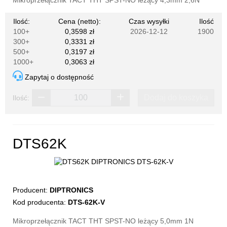
Ilość:
Cena (netto):
Czas wysyłki
Ilość
100+
0,3598 zł
2026-12-12
1900
300+
0,3331 zł
500+
0,3197 zł
1000+
0,3063 zł
Zapytaj o dostępność
Dodaj do koszyka
Ilość:
DTS62K
Producent:
DIPTRONICS
Kod producenta:
DTS-62K-V
Mikroprzełącznik TACT THT SPST-NO leżący 5,0mm 1N