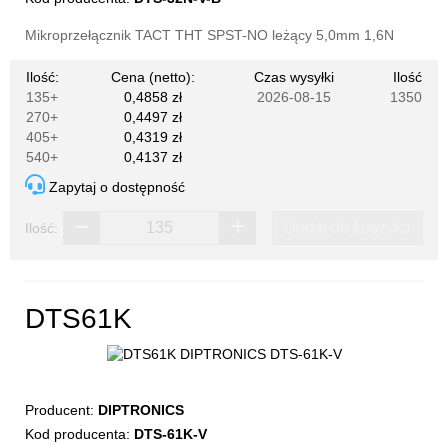
Mikroprzełącznik TACT THT SPST-NO leżący 5,0mm 1,6N
Ilość:
Cena (netto):
Czas wysyłki
Ilość
135+
0,4858 zł
2026-08-15
1350
270+
0,4497 zł
405+
0,4319 zł
540+
0,4137 zł
Zapytaj o dostępność
Dodaj do koszyka
Ilość:
DTS61K
Producent:
DIPTRONICS
Kod producenta:
DTS-61K-V