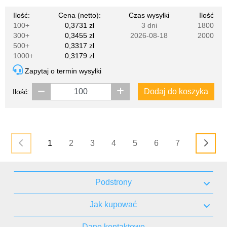
Ilość:
Cena (netto):
Czas wysyłki
Ilość
100+
0,3731 zł
3 dni
1800
300+
0,3455 zł
2026-08-18
2000
500+
0,3317 zł
1000+
0,3179 zł
Zapytaj o termin wysyłki
Dodaj do koszyka
Ilość:
1
2
3
4
5
6
7
Podstrony
Jak kupować
Dane kontaktowe