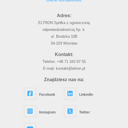
Adres:
ELTRON Spółka z ograniczoną
odpowiedzialnością Sp. k.
ul. Brodzka 10B
54-103 Wrocław
Kontakt:
Telefon:
+48 71 343 97 55
E-mail:
kontakt@eltron.pl
Znajdziesz nas na:
Facebook
Linkedin
Instagram
Twitter