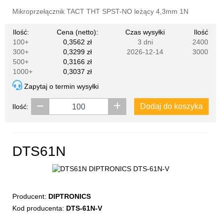
Mikroprzełącznik TACT THT SPST-NO leżący 4,3mm 1N
Ilość:
Cena (netto):
Czas wysyłki
Ilość
100+
0,3562 zł
3 dni
2400
300+
0,3299 zł
2026-12-14
3000
500+
0,3166 zł
1000+
0,3037 zł
Zapytaj o termin wysyłki
Dodaj do koszyka
Ilość:
DTS61N
Producent:
DIPTRONICS
Kod producenta:
DTS-61N-V