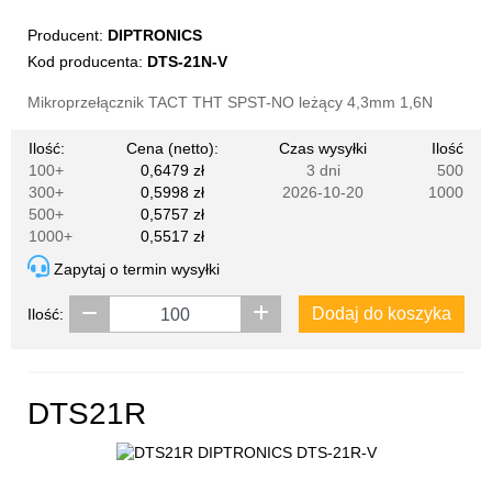
Producent:
DIPTRONICS
Kod producenta:
DTS-21N-V
Mikroprzełącznik TACT THT SPST-NO leżący 4,3mm 1,6N
Ilość:
Cena (netto):
Czas wysyłki
Ilość
100+
0,6479 zł
3 dni
500
300+
0,5998 zł
2026-10-20
1000
500+
0,5757 zł
1000+
0,5517 zł
Zapytaj o termin wysyłki
Dodaj do koszyka
Ilość:
DTS21R