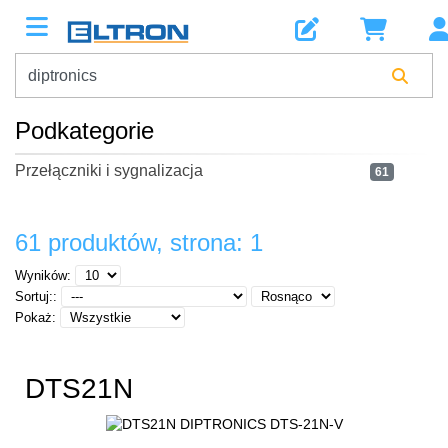
Podkategorie
Przełączniki i sygnalizacja
61
61 produktów, strona: 1
Wyników:
Sortuj::
Pokaż:
DTS21N