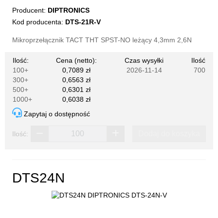
Producent:
DIPTRONICS
Kod producenta:
DTS-21R-V
Mikroprzełącznik TACT THT SPST-NO leżący 4,3mm 2,6N
Ilość:
Cena (netto):
Czas wysyłki
Ilość
100+
0,7089 zł
2026-11-14
700
300+
0,6563 zł
500+
0,6301 zł
1000+
0,6038 zł
Zapytaj o dostępność
Dodaj do koszyka
Ilość:
DTS24N