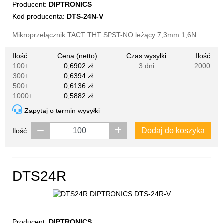
Producent:
DIPTRONICS
Kod producenta:
DTS-24N-V
Mikroprzełącznik TACT THT SPST-NO leżący 7,3mm 1,6N
Ilość:
Cena (netto):
Czas wysyłki
Ilość
100+
0,6902 zł
3 dni
2000
300+
0,6394 zł
500+
0,6136 zł
1000+
0,5882 zł
Zapytaj o termin wysyłki
Dodaj do koszyka
Ilość:
DTS24R
Producent:
DIPTRONICS