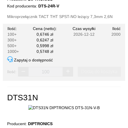
Kod producenta:
DTS-24R-V
Mikroprzełącznik TACT THT SPST-NO leżący 7,3mm 2,6N
Ilość:
Cena (netto):
Czas wysyłki
Ilość
100+
0,6746 zł
2026-12-12
2000
300+
0,6247 zł
500+
0,5998 zł
1000+
0,5748 zł
Zapytaj o dostępność
Dodaj do koszyka
Ilość:
DTS31N
Producent:
DIPTRONICS