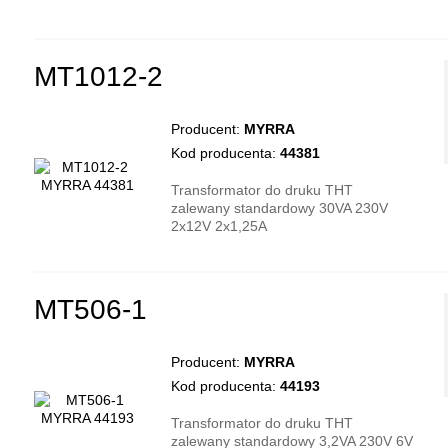
MT1012-2
Producent:
MYRRA
Kod producenta:
44381
Transformator do druku THT
zalewany standardowy 30VA 230V
2x12V 2x1,25A
MT506-1
Producent:
MYRRA
Kod producenta:
44193
Transformator do druku THT
zalewany standardowy 3,2VA 230V 6V