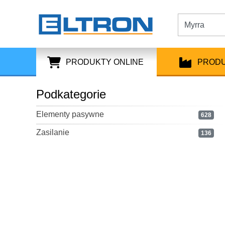
PRODUKTY ONLINE
PROD
Podkategorie
Elementy pasywne
628
Zasilanie
136