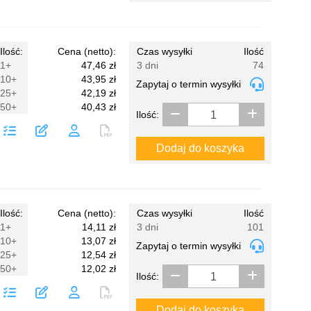
Ilość:
Cena (netto):
Czas wysyłki
Ilość
1+
47,46 zł
3 dni
74
10+
43,95 zł
Zapytaj o termin wysyłki
25+
42,19 zł
50+
40,43 zł
Ilość:
Dodaj do koszyka
Ilość:
Cena (netto):
Czas wysyłki
Ilość
1+
14,11 zł
3 dni
101
10+
13,07 zł
Zapytaj o termin wysyłki
25+
12,54 zł
50+
12,02 zł
Ilość:
Dodaj do koszyka