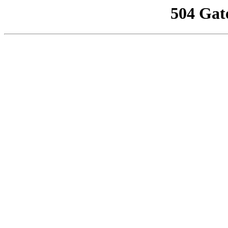
504 Gat