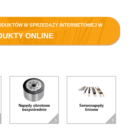
ODUKTÓW W SPRZEDAŻY INTERNETOWEJ W
DUKTY ONLINE
Napędy obrotowe
Serwonapędy
bezpośrednie
liniowe