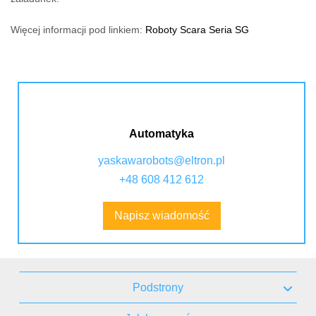
Więcej informacji pod linkiem:
Roboty Scara Seria SG
Automatyka
yaskawarobots@eltron.pl
+48 608 412 612
Napisz wiadomość
Podstrony