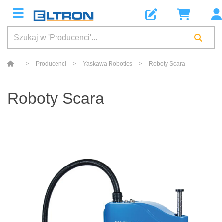
>
Producenci
>
Yaskawa Robotics
>
Roboty Scara
Roboty Scara