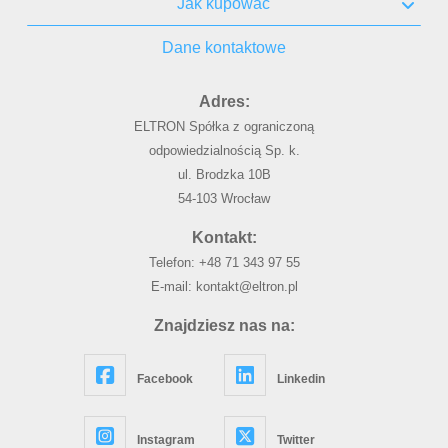
Jak kupować
Dane kontaktowe
Adres:
ELTRON Spółka z ograniczoną
odpowiedzialnością Sp. k.
ul. Brodzka 10B
54-103 Wrocław
Kontakt:
Telefon:
+48 71 343 97 55
E-mail:
kontakt@eltron.pl
Znajdziesz nas na:
Facebook
Linkedin
Instagram
Twitter