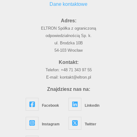
Dane kontaktowe
Adres:
ELTRON Spółka z ograniczoną
odpowiedzialnością Sp. k.
ul. Brodzka 10B
54-103 Wrocław
Kontakt:
Telefon:
+48 71 343 97 55
E-mail:
kontakt@eltron.pl
Znajdziesz nas na:
Facebook
Linkedin
Instagram
Twitter