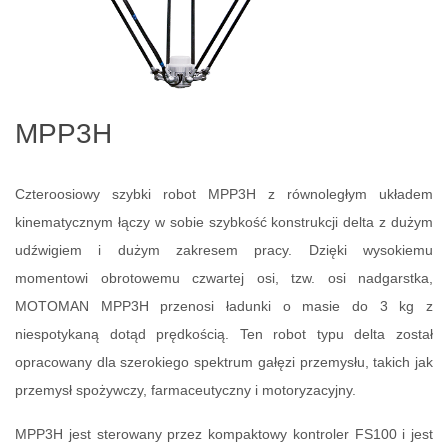
MPP3H
Czteroosiowy szybki robot MPP3H z równoległym układem
kinematycznym łączy w sobie szybkość konstrukcji delta z dużym
udźwigiem i dużym zakresem pracy. Dzięki wysokiemu
momentowi obrotowemu czwartej osi, tzw. osi nadgarstka,
MOTOMAN MPP3H przenosi ładunki o masie do 3 kg z
niespotykaną dotąd prędkością. Ten robot typu delta został
opracowany dla szerokiego spektrum gałęzi przemysłu, takich jak
przemysł spożywczy, farmaceutyczny i motoryzacyjny.
MPP3H jest sterowany przez kompaktowy kontroler FS100 i jest