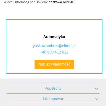
Więcej informacji pod linkiem:
Yaskawa MPP3H
Automatyka
yaskawarobots@eltron.pl
+48 608 412 612
Napisz wiadomość
Podstrony
Jak kupować