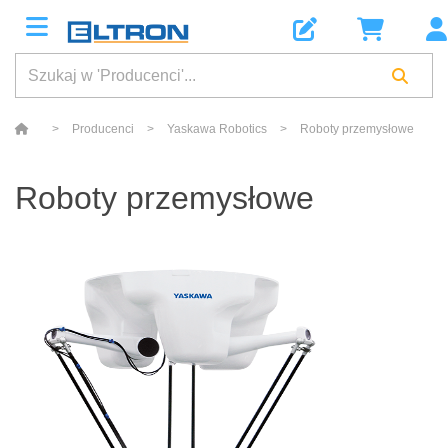
>
Producenci
>
Yaskawa Robotics
>
Roboty przemysłowe
Roboty przemysłowe