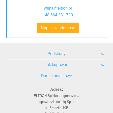
wima@eltron.pl
+48 664 331 720
Napisz wiadomość
Podstrony
Jak kupować
Dane kontaktowe
Adres:
ELTRON Spółka z ograniczoną
odpowiedzialnością Sp. k.
ul. Brodzka 10B