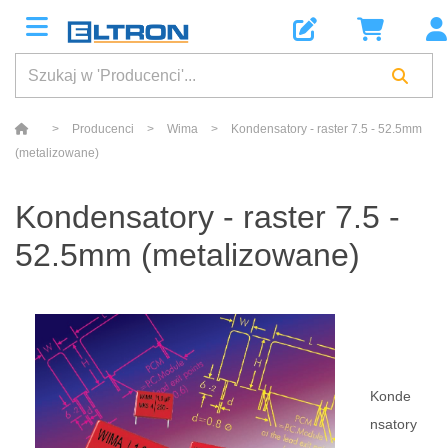
>
Producenci
>
Wima
>
Kondensatory - raster 7.5 - 52.5mm
(metalizowane)
Kondensatory - raster 7.5 -
52.5mm (metalizowane)
Konde
nsatory