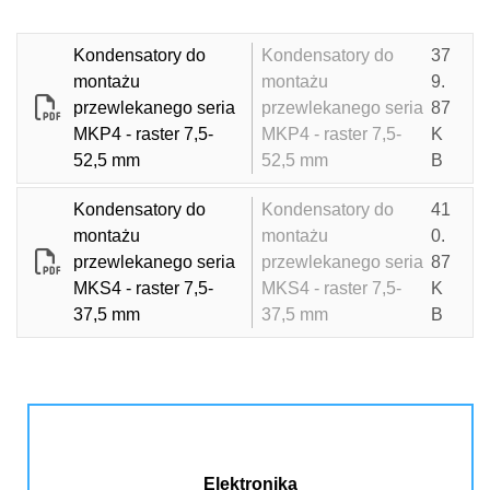
Kondensatory do
Kondensatory do
37
montażu
montażu
9.
przewlekanego seria
przewlekanego seria
87
MKP4 - raster 7,5-
MKP4 - raster 7,5-
K
52,5 mm
52,5 mm
B
Kondensatory do
Kondensatory do
41
montażu
montażu
0.
przewlekanego seria
przewlekanego seria
87
MKS4 - raster 7,5-
MKS4 - raster 7,5-
K
37,5 mm
37,5 mm
B
Elektronika