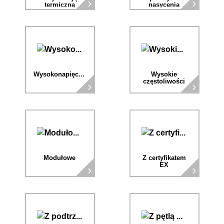
termiczną
nasycenia
Wysokonapięciowe
Wysokie
częstoliwości
Modułowe
Z certyfikatem
EX