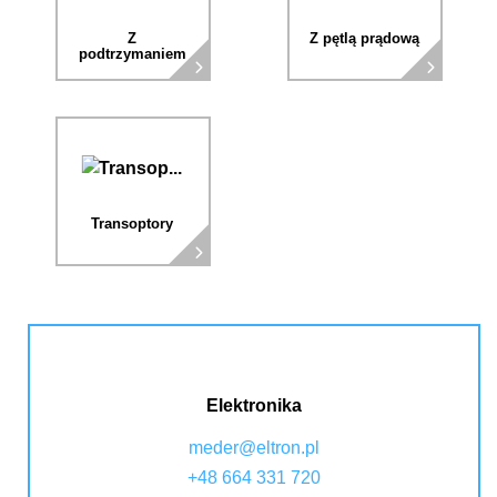
Z
Z pętlą prądową
podtrzymaniem
Transoptory
Elektronika
meder@eltron.pl
+48 664 331 720