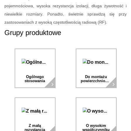
pojemnościowa, wysoka rezystancja izolacji, długa żywotność i
niewielkie rozmiary. Ponadto, świetnie sprawdzą się przy
zastosowaniach z wysoką częstotliwością radiową (RF).
Grupy produktowe
Ogólnego
Do montażu
stosowania
powierzchniowego
Z małą
O wysokim
rezystancją
współczynniku