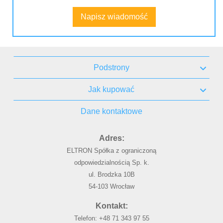
Napisz wiadomość
Podstrony
Jak kupować
Dane kontaktowe
Adres:
ELTRON Spółka z ograniczoną
odpowiedzialnością Sp. k.
ul. Brodzka 10B
54-103 Wrocław
Kontakt:
Telefon:
+48 71 343 97 55