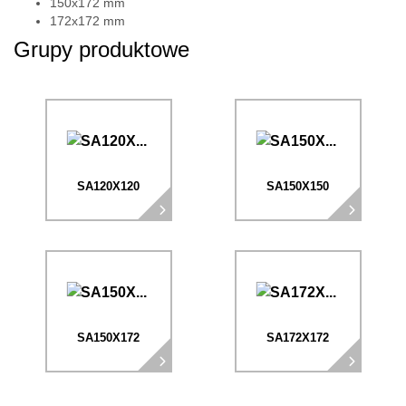
150x172 mm
172x172 mm
Grupy produktowe
SA120X120
SA150X150
SA150X172
SA172X172