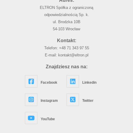
Adres:
ELTRON Spółka z ograniczoną
odpowiedzialnością Sp. k.
ul. Brodzka 10B
54-103 Wrocław
Kontakt:
Telefon:
+48 71 343 97 55
E-mail:
kontakt@eltron.pl
Znajdziesz nas na:
Facebook
Linkedin
Instagram
Twitter
YouTube