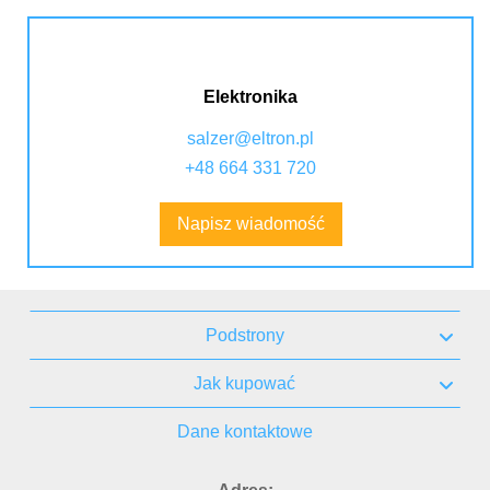
Elektronika
salzer@eltron.pl
+48 664 331 720
Napisz wiadomość
Podstrony
Jak kupować
Dane kontaktowe