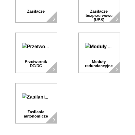
Zasilacze
Zasilacze
bezprzerwowe
(UPS)
Przetwornik
Moduły
DC/DC
redundancyjne
Zasilanie
autonomicze