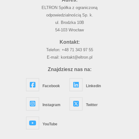
ELTRON Spółka z ograniczoną
odpowiedzialnością Sp. k.
ul. Brodzka 10B
54-103 Wrocław
Kontakt:
Telefon:
+48 71 343 97 55
E-mail:
kontakt@eltron.pl
Znajdziesz nas na:
Facebook
Linkedin
Instagram
Twitter
YouTube