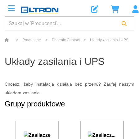
>
Producenci
>
Phoenix Contact
>
Układy zasilania i UPS
Układy zasilania i UPS
Chcesz, żeby instalacja działała bez przerw? Zaufaj naszym
układom zasilania.
Grupy produktowe