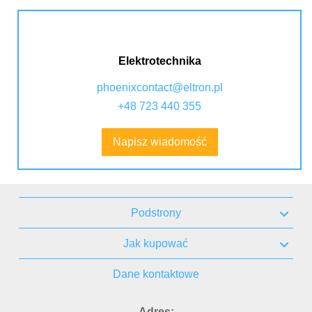
Elektrotechnika
phoenixcontact@eltron.pl
+48 723 440 355
Napisz wiadomość
Podstrony
Jak kupować
Dane kontaktowe
Adres: