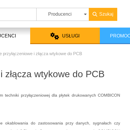
Producenci
Szukaj
UCENCI
USŁUGI
PROMOC
e przyłączeniowe i złącza wtykowe do PCB
 i złącza wtykowe do PCB
em techniki przyłączeniowej dla płytek drukowanych COMBICON
sce okablowania do zastosowania przy danych, sygnałach czy