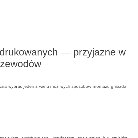
k drukowanych — przyjazne w
przewodów
żna wybrać jeden z wielu możliwych sposobów montażu gniazda,