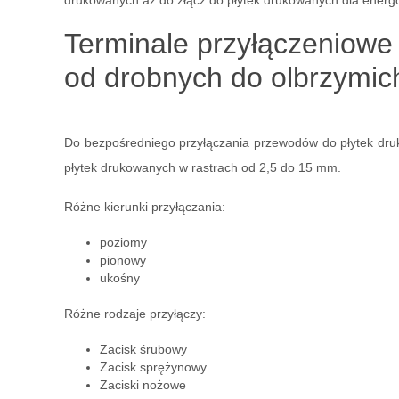
drukowanych aż do złącz do płytek drukowanych dla energoe
Terminale przyłączeniowe
od drobnych do olbrzymic
Do bezpośredniego przyłączania przewodów do płytek dru
płytek drukowanych w rastrach od 2,5 do 15 mm.
Różne kierunki przyłączania:
poziomy
pionowy
ukośny
Różne rodzaje przyłączy:
Zacisk śrubowy
Zacisk sprężynowy
Zaciski nożowe