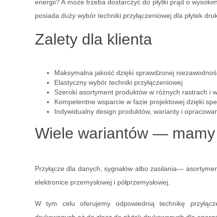
energii? A może trzeba dostarczyć do płytki prąd o wys
posiada duży wybór techniki przyłączeniowej dla płytek dr
Zalety dla klienta
Maksymalna jakość dzięki sprawdzonej niezawodnoś
Elastyczny wybór techniki przyłączeniowej
Szeroki asortyment produktów w różnych rastrach i 
Kompetentne wsparcie w fazie projektowej dzięki spe
Indywidualny design produktów, warianty i opracowa
Wiele wariantów — mamy 
Przyłącze dla danych, sygnałów albo zasilania— asortyme
elektronice przemysłowej i półprzemysłowej.
W tym celu oferujemy odpowiednią technikę przyłącz