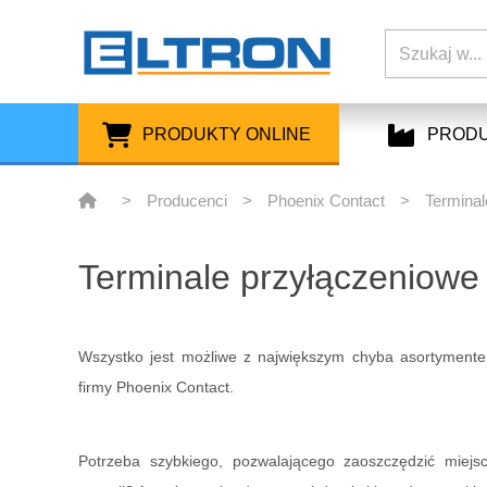
PRODUKTY ONLINE
PROD
>
Producenci
>
Phoenix Contact
>
Terminal
Terminale przyłączeniowe
Wszystko jest możliwe z największym chyba asortyment
firmy Phoenix Contact.
Potrzeba szybkiego, pozwalającego zaoszczędzić miej