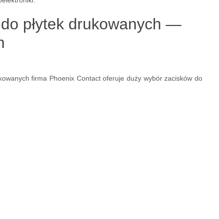
lektroniki.
 do płytek drukowanych —
h
kowanych firma Phoenix Contact oferuje duży wybór zacisków do