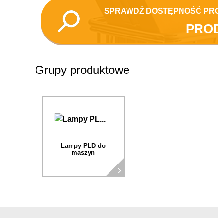
SPRAWDŹ DOSTĘPNOŚĆ PR
PRO
Grupy produktowe
Lampy PLD do
maszyn