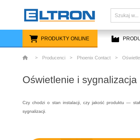
PRODUKTY ONLINE
PROD
>
Producenci
>
Phoenix Contact
>
Oświetle
Oświetlenie i sygnalizacja
Czy chodzi o stan instalacji, czy jakość produktu — stał
sygnalizacji.