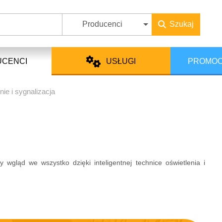
Producenci
Szukaj
UCENCI
USŁUGI
PROMOC
nie i sygnalizacja
y wgląd we wszystko dzięki inteligentnej technice oświetlenia i