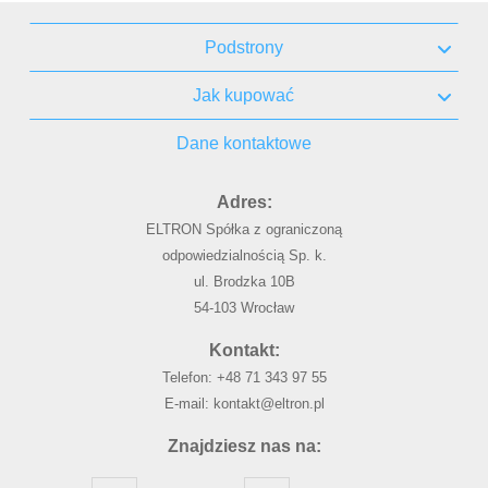
Podstrony
Jak kupować
Dane kontaktowe
Adres:
ELTRON Spółka z ograniczoną
odpowiedzialnością Sp. k.
ul. Brodzka 10B
54-103 Wrocław
Kontakt:
Telefon:
+48 71 343 97 55
E-mail:
kontakt@eltron.pl
Znajdziesz nas na: