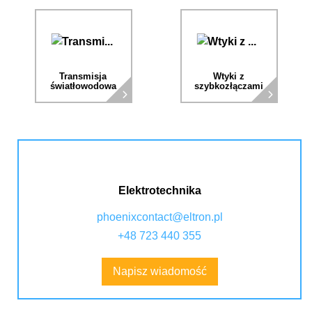
Transmisja
Wtyki z
światłowodowa
szybkozłączami
Elektrotechnika
phoenixcontact@eltron.pl
+48 723 440 355
Napisz wiadomość