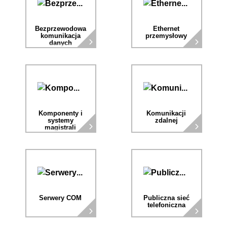
Bezprzewodowa
Ethernet
komunikacja
przemysłowy
danych
Komponenty i
Komunikacji
systemy
zdalnej
magistrali
polowej
Serwery COM
Publiczna sieć
telefoniczna