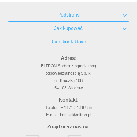
Podstrony
Jak kupować
Dane kontaktowe
Adres:
ELTRON Spółka z ograniczoną
odpowiedzialnością Sp. k.
ul. Brodzka 10B
54-103 Wrocław
Kontakt:
Telefon:
+48 71 343 97 55
E-mail:
kontakt@eltron.pl
Znajdziesz nas na: