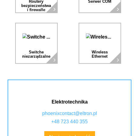
Routery
Serwer COM
bezpieczeństwa
i firewalle
Switche
Wireless
niezarządzalne
Ethernet
Elektrotechnika
phoenixcontact@eltron.pl
+48 723 440 355