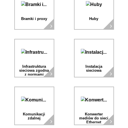
Bramki i proxy
Huby
Infrastruktura
Instalacja
sieciowa zgodna
sieciowa
z normami
IEC 61850-
3/IEEE 1613
Komunikacji
Konwerter
zdalnej
mediów do sieci
Ethernet