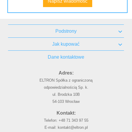
Napisz wiadomość
Podstrony
Jak kupować
Dane kontaktowe
Adres:
ELTRON Spółka z ograniczoną
odpowiedzialnością Sp. k.
ul. Brodzka 10B
54-103 Wrocław
Kontakt:
Telefon:
+48 71 343 97 55
E-mail:
kontakt@eltron.pl