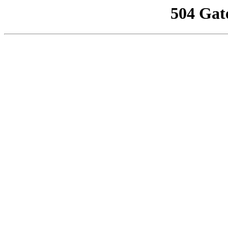
504 Gat