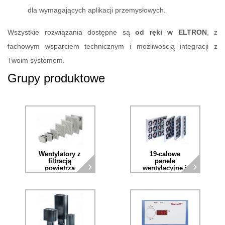
dla wymagających aplikacji przemysłowych.
Wszystkie rozwiązania dostępne są
od ręki w ELTRON
, z
fachowym wsparciem technicznym i możliwością integracji z
Twoim systemem.
Grupy produktowe
Wentylatory z
19-calowe
filtracją
panele
powietrza
wentylacyjne i
dmuchawy