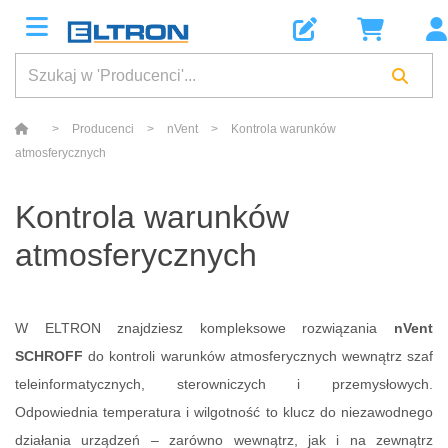
>
Producenci
>
nVent
>
Kontrola warunków
atmosferycznych
Kontrola warunków
atmosferycznych
W ELTRON znajdziesz kompleksowe rozwiązania
nVent
SCHROFF
do kontroli warunków atmosferycznych wewnątrz szaf
teleinformatycznych, sterowniczych i przemysłowych.
Odpowiednia temperatura i wilgotność to klucz do niezawodnego
działania urządzeń – zarówno wewnątrz, jak i na zewnątrz