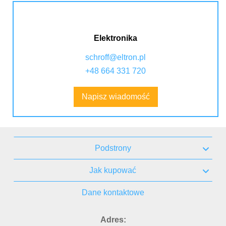
Elektronika
schroff@eltron.pl
+48 664 331 720
Napisz wiadomość
Podstrony
Jak kupować
Dane kontaktowe
Adres: