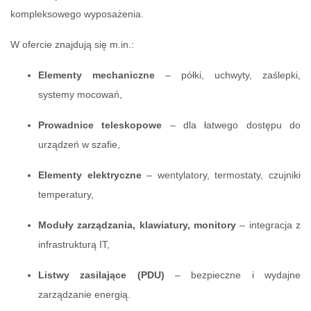
kompleksowego wyposażenia.
W ofercie znajdują się m.in.:
Elementy mechaniczne
– półki, uchwyty, zaślepki,
systemy mocowań,
Prowadnice teleskopowe
– dla łatwego dostępu do
urządzeń w szafie,
Elementy elektryczne
– wentylatory, termostaty, czujniki
temperatury,
Moduły zarządzania, klawiatury, monitory
– integracja z
infrastrukturą IT,
Listwy zasilające (PDU)
– bezpieczne i wydajne
zarządzanie energią.