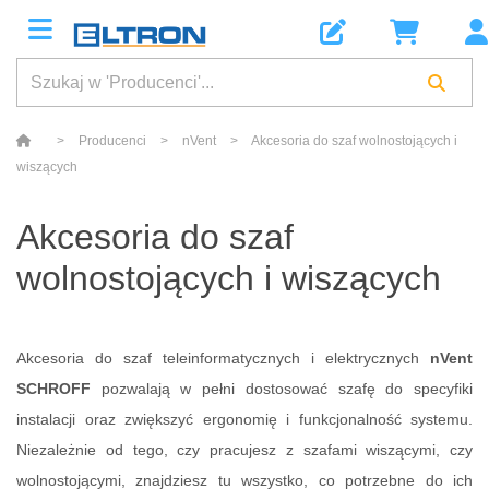
>
Producenci
>
nVent
>
Akcesoria do szaf wolnostojących i
wiszących
Akcesoria do szaf
wolnostojących i wiszących
Akcesoria do szaf teleinformatycznych i elektrycznych
nVent
SCHROFF
pozwalają w pełni dostosować szafę do specyfiki
instalacji oraz zwiększyć ergonomię i funkcjonalność systemu.
Niezależnie od tego, czy pracujesz z szafami wiszącymi, czy
wolnostojącymi, znajdziesz tu wszystko, co potrzebne do ich