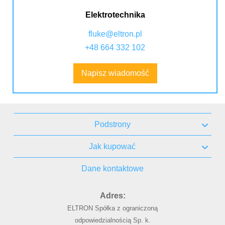
Elektrotechnika
fluke@eltron.pl
+48 664 332 102
Napisz wiadomość
Podstrony
Jak kupować
Dane kontaktowe
Adres:
ELTRON Spółka z ograniczoną
odpowiedzialnością Sp. k.