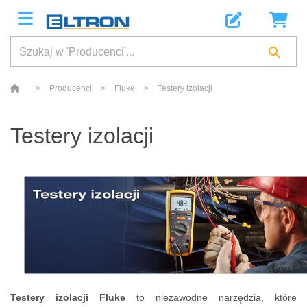
>
Producenci
>
Fluke
>
Testery izolacji
Testery izolacji
Testery izolacji Fluke
to niezawodne narzędzia, które