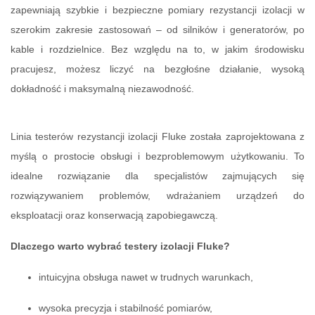
zapewniają szybkie i bezpieczne pomiary rezystancji izolacji w
szerokim zakresie zastosowań – od silników i generatorów, po
kable i rozdzielnice. Bez względu na to, w jakim środowisku
pracujesz, możesz liczyć na bezgłośne działanie, wysoką
dokładność i maksymalną niezawodność.
Linia testerów rezystancji izolacji Fluke została zaprojektowana z
myślą o prostocie obsługi i bezproblemowym użytkowaniu. To
idealne rozwiązanie dla specjalistów zajmujących się
rozwiązywaniem problemów, wdrażaniem urządzeń do
eksploatacji oraz konserwacją zapobiegawczą.
Dlaczego warto wybrać testery izolacji Fluke?
intuicyjna obsługa nawet w trudnych warunkach,
wysoka precyzja i stabilność pomiarów,