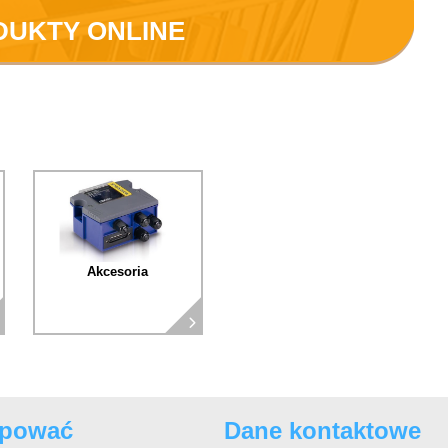
DUKTY ONLINE
Akcesoria
upować
Dane kontaktowe