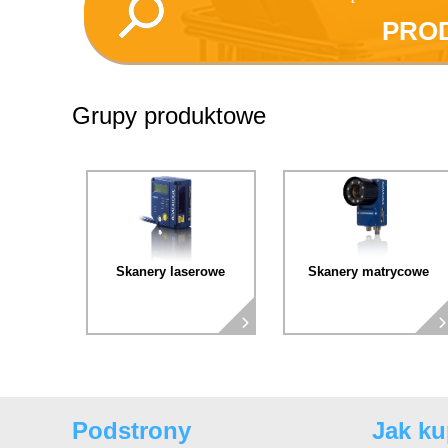
PRO
Grupy produktowe
Skanery laserowe
Skanery matrycowe
Podstrony
Jak k