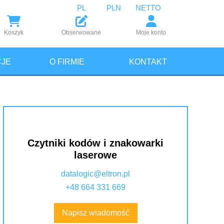
PL
PLN
NETTO
Koszyk
Obserwowane
Moje konto
JE
O FIRMIE
KONTAKT
Czytniki kodów i znakowarki
laserowe
datalogic@eltron.pl
+48 664 331 669
Napisz wiadomość