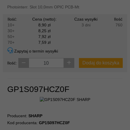
Photointerr. Slot 10,0mm OPIC PCB-Mt
Ilość:
Cena (netto):
Czas wysyłki
Ilość
10+
8,90 zł
3 dni
760
30+
8,25 zł
50+
7,92 zł
70+
7,59 zł
Zapytaj o termin wysyłki
Dodaj do koszyka
Ilość:
GP1S097HCZ0F
Producent:
SHARP
Kod producenta:
GP1S097HCZ0F