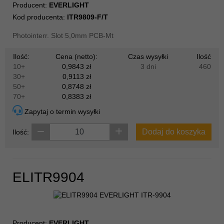
Producent:
EVERLIGHT
Kod producenta:
ITR9809-F/T
Photointerr. Slot 5,0mm PCB-Mt
Ilość:
Cena (netto):
Czas wysyłki
Ilość
10+
0,9843 zł
3 dni
460
30+
0,9113 zł
50+
0,8748 zł
70+
0,8383 zł
Zapytaj o termin wysyłki
Dodaj do koszyka
Ilość:
ELITR9904
Producent:
EVERLIGHT