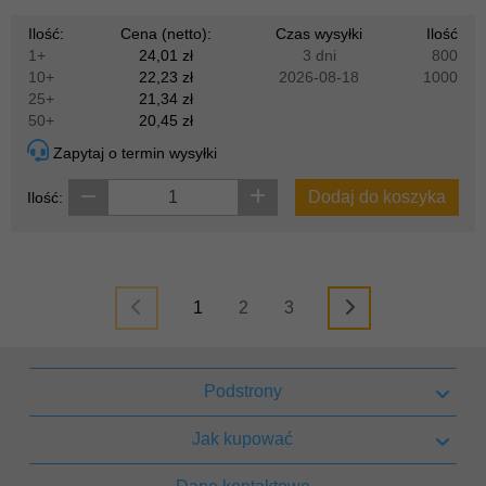
Ilość:
Cena (netto):
Czas wysyłki
Ilość
1+
24,01 zł
3 dni
800
10+
22,23 zł
2026-08-18
1000
25+
21,34 zł
50+
20,45 zł
Zapytaj o termin wysyłki
Dodaj do koszyka
Ilość:
1
2
3
Podstrony
Jak kupować