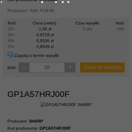
Photointerr. Refl. PCB-Mt
Ilość:
Cena (netto):
Czas wysyłki
Ilość
10+
1,05 zł
3 dni
590
30+
0,9718 zł
50+
0,9326 zł
70+
0,8939 zł
Zapytaj o termin wysyłki
Dodaj do koszyka
Ilość:
GP1A57HRJ00F
Producent:
SHARP
Kod producenta:
GP1A57HRJ00F