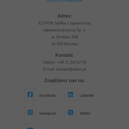
Dane kontaktowe
Adres:
ELTRON Spółka z ograniczoną
odpowiedzialnością Sp. k.
ul. Brodzka 10B
54-103 Wrocław
Kontakt:
Telefon:
+48 71 343 97 55
E-mail:
kontakt@eltron.pl
Znajdziesz nas na:
Facebook
Linkedin
Instagram
Twitter