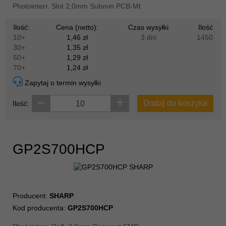
Photointerr. Slot 2,0mm Submin PCB-Mt
Ilość:
Cena (netto):
Czas wysyłki
Ilość
10+
1,46 zł
3 dni
1450
30+
1,35 zł
50+
1,29 zł
70+
1,24 zł
Zapytaj o termin wysyłki
Dodaj do koszyka
Ilość:
GP2S700HCP
Producent:
SHARP
Kod producenta:
GP2S700HCP