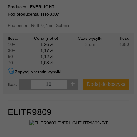
Producent:
EVERLIGHT
Kod producenta:
ITR-8307
Photointerr. Refl. 0,7mm Submin
Ilość:
Cena (netto):
Czas wysyłki
Ilość
10+
1,26 zł
3 dni
4350
30+
1,17 zł
50+
1,12 zł
70+
1,08 zł
Zapytaj o termin wysyłki
Dodaj do koszyka
Ilość:
ELITR9809