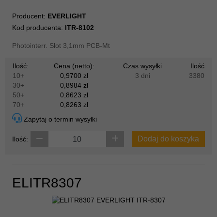
Producent:
EVERLIGHT
Kod producenta:
ITR-8102
Photointerr. Slot 3,1mm PCB-Mt
Ilość:
Cena (netto):
Czas wysyłki
Ilość
10+
0,9700 zł
3 dni
3380
30+
0,8984 zł
50+
0,8623 zł
70+
0,8263 zł
Zapytaj o termin wysyłki
Dodaj do koszyka
Ilość:
ELITR8307