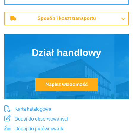
Sposób i koszt transportu
Dział handlowy
Napisz wiadomość
Karta katalogowa
Dodaj do obserwowanych
Dodaj do porównywarki