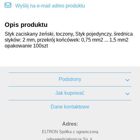
Wyślij na e-mail adres produktu
Opis produktu
Styk zaciskany żeński, toczony, Styk pojedynczy, średnica
styków: 2 mm, przekrój końcówek: 0,75 mm2 ... 1,5 mm2
opakowanie 100szt
Podstrony
Jak kupować
Dane kontaktowe
Adres:
ELTRON Spółka z ograniczoną
odpowiedzialnością Sp. k.