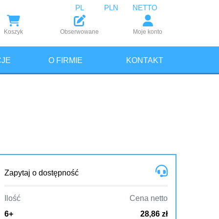
PL
PLN
NETTO
Koszyk
Obserwowane
Moje konto
JE
O FIRMIE
KONTAKT
Zapytaj o dostępność
Ilość
Cena netto
6+
28,86 zł