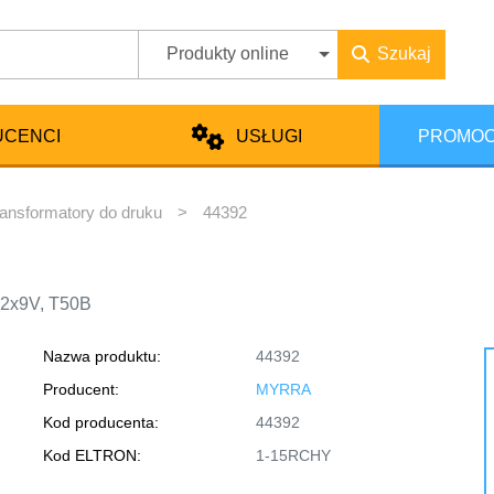
Produkty online
Szukaj
UCENCI
USŁUGI
PROMOC
ansformatory do druku
>
44392
, 2x9V, T50B
Nazwa produktu:
44392
Producent:
MYRRA
Kod producenta:
44392
Kod ELTRON:
1-15RCHY