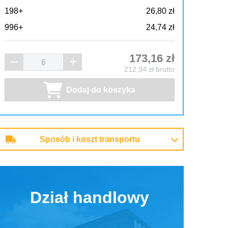
198+
26,80 zł
996+
24,74 zł
173,16
zł
212,94
zł brutto
Dodaj do koszyka
Sposób i koszt transportu
Dział handlowy