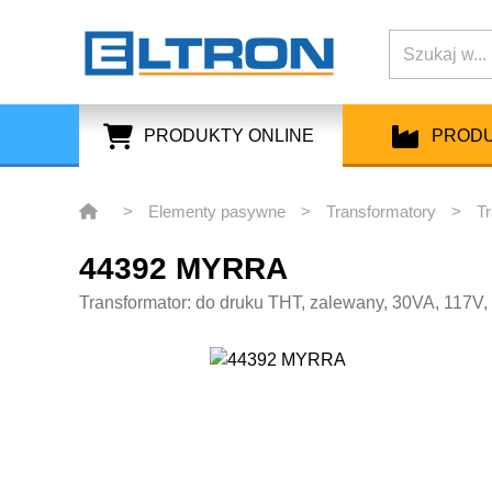
PRODUKTY ONLINE
PROD
>
Elementy pasywne
>
Transformatory
>
Tr
44392 MYRRA
Transformator: do druku THT, zalewany, 30VA, 117V