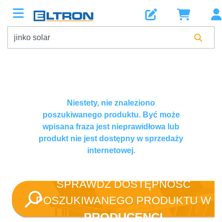
Niestety, nie znaleziono
poszukiwanego produktu. Być może
wpisana fraza jest nieprawidłowa lub
produkt nie jest dostępny w sprzedaży
internetowej.
SPRAWDŹ DOSTĘPNOŚĆ
POSZUKIWANEGO PRODUKTU W
PRODUCENCI