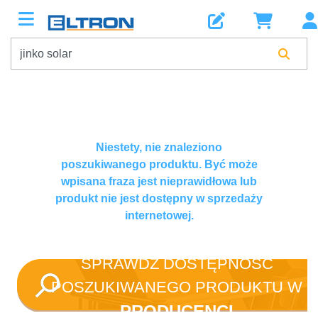
Niestety, nie znaleziono
poszukiwanego produktu. Być może
wpisana fraza jest nieprawidłowa lub
produkt nie jest dostępny w sprzedaży
internetowej.
SPRAWDŹ DOSTĘPNOŚĆ
POSZUKIWANEGO PRODUKTU W
PRODUCENCI